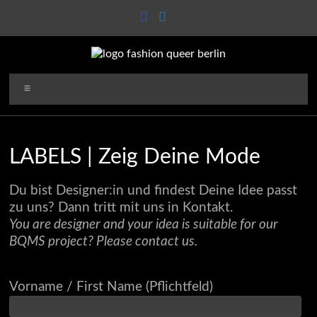
Zum
Inhalt
springen
100prozentdivers
Menü
LABELS | Zeig Deine Mode
Du bist Designer:in und findest Deine Idee passt
zu uns? Dann tritt mit uns in Kontakt.
You are designer and your idea is suitable for our
BQMS project? Please contact us.
Vorname / First Name (Pflichtfeld)