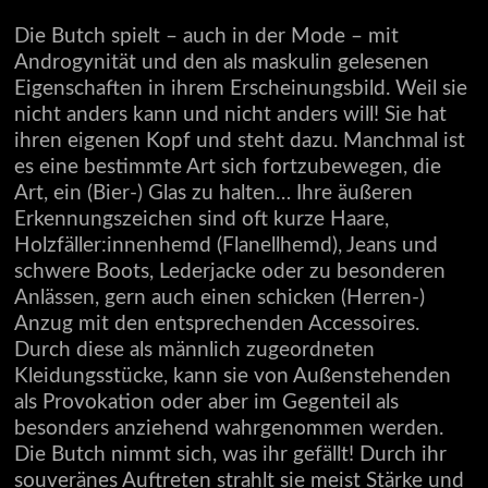
Die Butch spielt – auch in der Mode – mit
Androgynität und den als maskulin gelesenen
Eigenschaften in ihrem Erscheinungsbild. Weil sie
nicht anders kann und nicht anders will! Sie hat
ihren eigenen Kopf und steht dazu. Manchmal ist
es eine bestimmte Art sich fortzubewegen, die
Art, ein (Bier-) Glas zu halten… Ihre äußeren
Erkennungszeichen sind oft kurze Haare,
Holzfäller:innenhemd (Flanellhemd), Jeans und
schwere Boots, Lederjacke oder zu besonderen
Anlässen, gern auch einen schicken (Herren-)
Anzug mit den entsprechenden Accessoires.
Durch diese als männlich zugeordneten
Kleidungsstücke, kann sie von Außenstehenden
als Provokation oder aber im Gegenteil als
besonders anziehend wahrgenommen werden.
Die Butch nimmt sich, was ihr gefällt! Durch ihr
souveränes Auftreten strahlt sie meist Stärke und