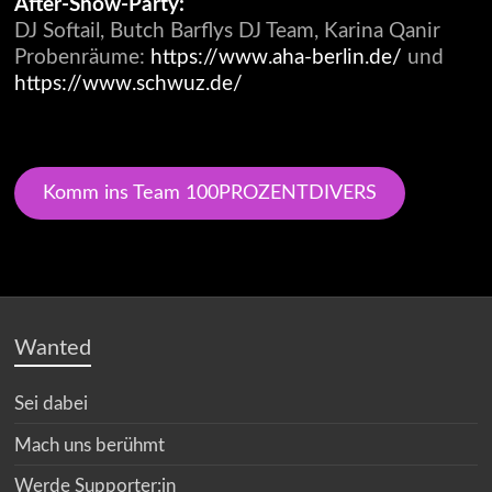
After-Show-Party:
DJ Softail, Butch Barflys DJ Team, Karina Qanir
Probenräume:
https://www.aha-berlin.de/
und
https://www.schwuz.de/
Komm ins Team 100PROZENTDIVERS
Wanted
Sei dabei
Mach uns berühmt
Werde Supporter:in