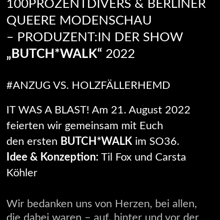
100PROZENTDIVERS & BERLINER
QUEERE MODENSCHAU
– PRODUZENT:IN DER SHOW
„BUTCH*WALK“
2022
#ANZUG VS. HOLZFÄLLERHEMD
IT WAS A BLAST! Am 21. August 2022
feierten wir gemeinsam mit Euch
den ersten
BUTCH*WALK
im SO36.
Idee & Konzeption:
Til Fox und Carsta
Köhler
Wir bedanken uns von Herzen, bei allen,
die dabei waren – auf, hinter und vor der