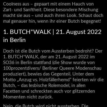
Coolness aus – gepaart mit einem Hauch von
Zart- und Sanftheit. Diese besondere Mischung
macht sie aus – und auch ihren Look. Schaut doch
mal genauer hin, wenn ihr einer Butch begegnet!
1. BUTCH*WALK | 21. August 2022
in Berlin
Doch ist die Butch vom Aussterben bedroht? Der
1. BUTCH*WALK, der am 21. August 2022 im
SO36 in Berlin stattfand (die Show wurde von
100prozentdivers/ Berliner Queere Modenschau
produziert), bewies das Gegenteil. Unter dem
Motto „Anzug vs. Holzfällerhemd“ feierten wir die
Butch, – das lesbische Rolemodel, in allen
Facetten und schreckten auch vor glitzernden
Momenten nicht zurück.
Nein, die Butch wird nicht aussterben. Die